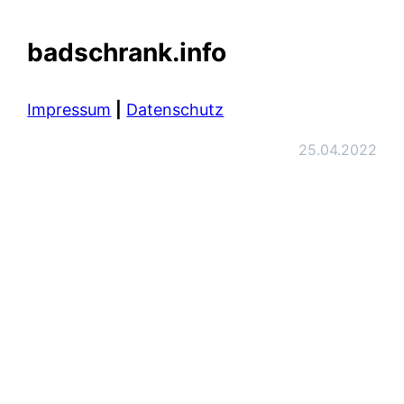
badschrank.info
Impressum
|
Datenschutz
25.04.2022