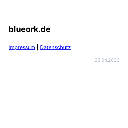
blueork.de
Impressum
|
Datenschutz
25.04.2022