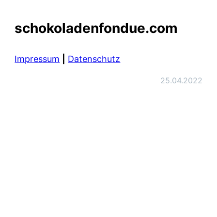
schokoladenfondue.com
Impressum
|
Datenschutz
25.04.2022