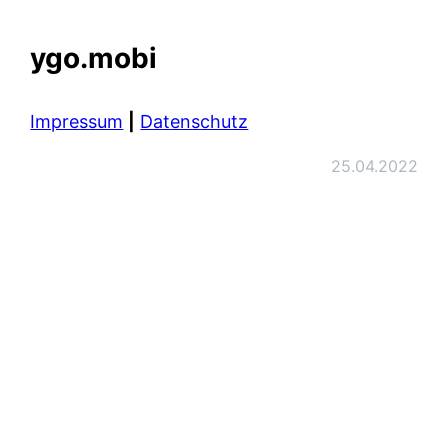
ygo.mobi
Impressum
|
Datenschutz
25.04.2022